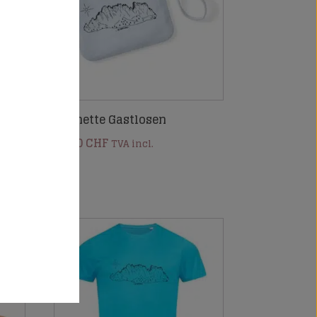
Pochette Gastlosen
26.00
CHF
TVA incl.