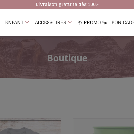
Livraison gratuite dès 100.-
ENFANT
ACCESSOIRES
% PROMO %
BON CAD
Boutique