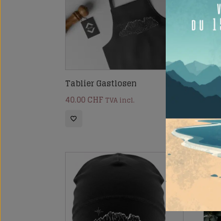
Tablier Gastlosen
Jaqu
40.00
CHF
75.0
TVA incl.