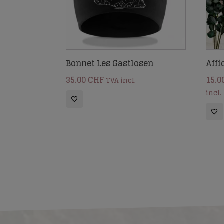
Bonnet Les Gastlosen
Affi
35.00
CHF
15.0
TVA incl.
incl.