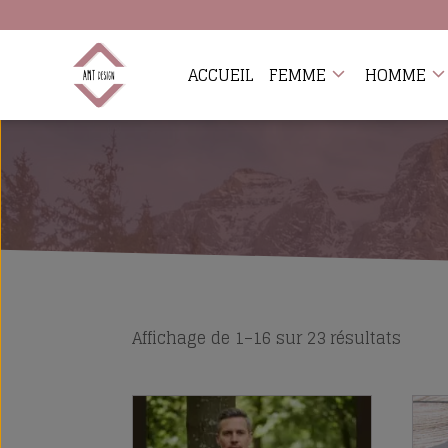
ACCUEIL
FEMME
HOMME
Affichage de 1–16 sur 23 résultats