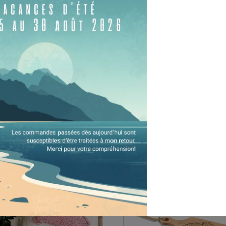
ette Gastlosen
Jaquette Gastlosen
0
CHF
75.00
CHF
TVA incl.
TVA incl.