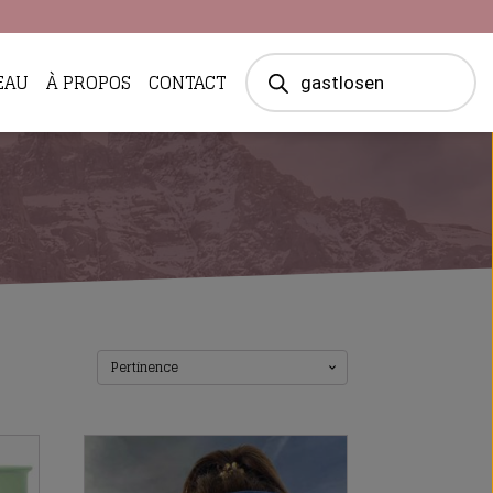
Recherche
EAU
À PROPOS
CONTACT
de
produits