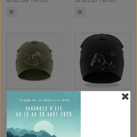
35.00
CHF
35.00
CHF
TVA incl.
TVA incl.
Bonnet Haut de Cry
Bonnet La Maya
35.00
CHF
35.00
CHF
TVA incl.
TVA incl.