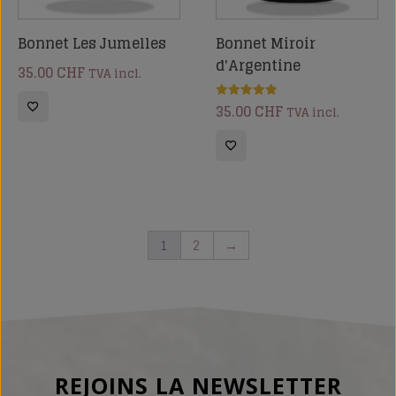
Bonnet Les Jumelles
Bonnet Miroir
d'Argentine
35.00
CHF
TVA incl.
35.00
CHF
Note
TVA incl.
5.00
sur 5
1
2
→
REJOINS LA NEWSLETTER