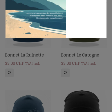
Bonnet La Ruinette
Bonnet Le Catogne
35.00
CHF
35.00
CHF
TVA incl.
TVA incl.