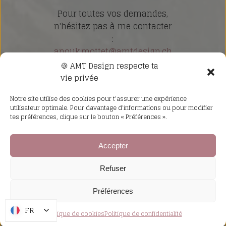
Pour toutes vos demandes,
n'hésitez pas à me contacter
:
anouk.mottet@amtdesign.ch
🍪 AMT Design respecte ta
Nos revendeurs
vie privée
Notre site utilise des cookies pour t'assurer une expérience
utilisateur optimale. Pour davantage d'informations ou pour modifier
Politique de confidentialité
tes préférences, clique sur le bouton « Préférences ».
Mentions Légales
Conditions générales
Accepter
Refuser
©
2026
| AMT-Design – Tous droits réservés | Créé avec
Préférences
amour par Designperrin
FR
FR
Politique de cookies
Politique de confidentialité