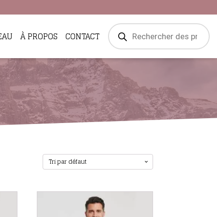
Recherche
EAU
À PROPOS
CONTACT
de
produits