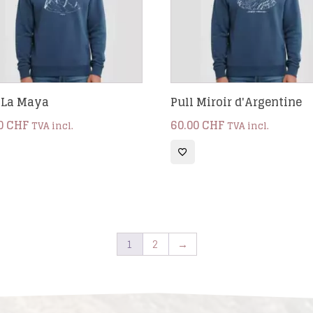
 La Maya
Pull Miroir d'Argentine
0
CHF
60.00
CHF
TVA incl.
TVA incl.
1
2
→