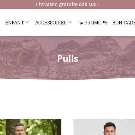
Livraison gratuite dès 100.-
ENFANT
ACCESSOIRES
% PROMO %
BON CAD
Pulls