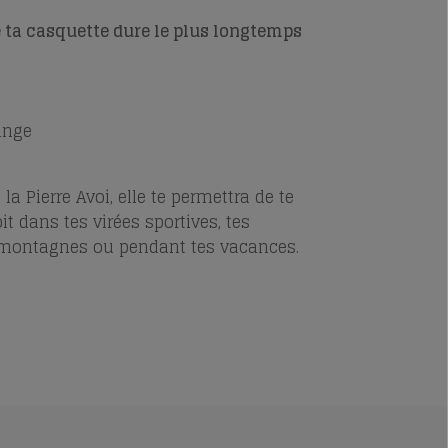
ta casquette dure le plus longtemps
inge
la Pierre Avoi, elle te permettra de te
it dans tes virées sportives, tes
 montagnes ou pendant tes vacances.