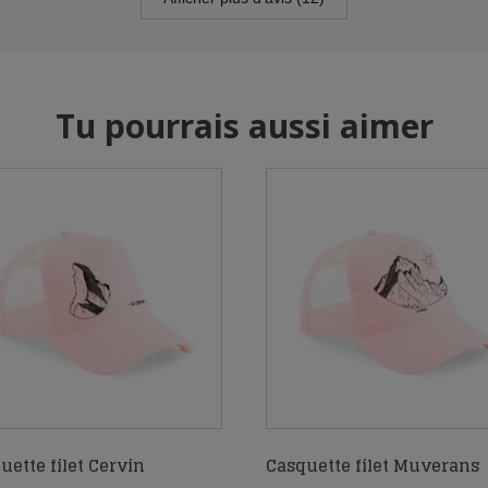
Tu pourrais aussi aimer
uette filet Cervin
Casquette filet Muverans