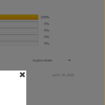
100%
0%
0%
0%
0%
avril 10, 2026