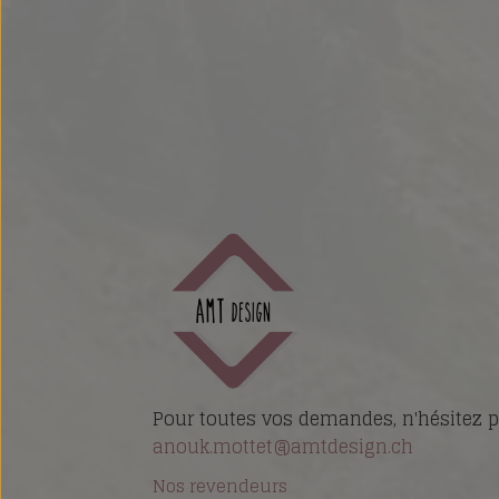
Pour toutes vos demandes, n'hésitez p
anouk.mottet@amtdesign.ch
Nos revendeurs