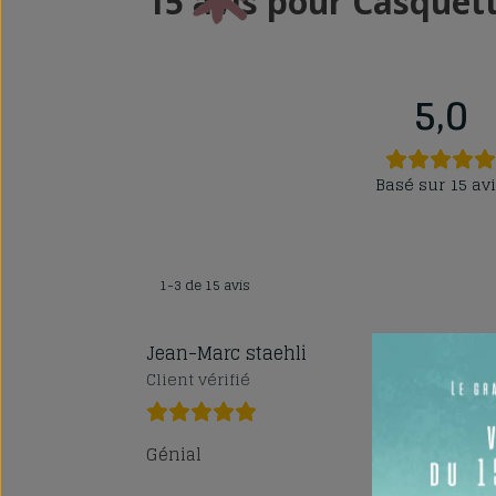
15 avis pour
Casquette
5,0
Basé sur 15 av
1-3 de 15 avis
Jean-Marc staehli
Client vérifié
Génial