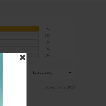
100%
0%
0%
0%
0%
décembre 19, 2025