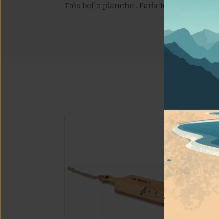
Très belle planche . Parfaite pour un cade