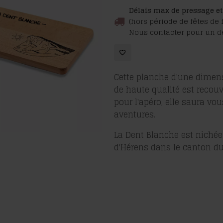
Planche
Délais max de pressage et 
apéro
(hors période de fêtes de 
Nous contacter pour un dé
Dent
Blanche
Cette planche d'une dimen
de haute qualité est recouv
pour l'apéro, elle saura v
aventures.
La Dent Blanche
est nichée
d'Hérens dans le canton du