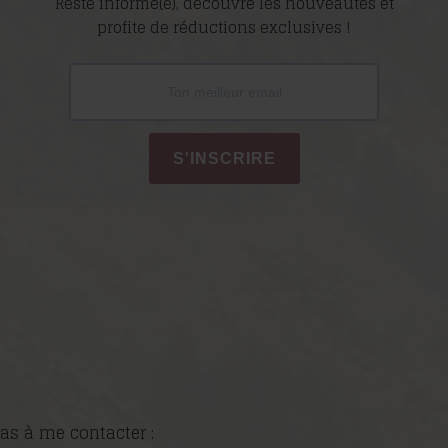
Reste informé(e), découvre les nouveautés et
profite de réductions exclusives !
S'INSCRIRE
as à me contacter :