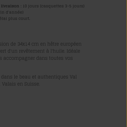
livraison :
10 jours (casquettes 3-5 jours)
fin d'année)
lai plus court.
sion de 34x14 cm en
hêtre européen
ert d'un revêtement à l'huile. Idéale
ous accompagner dans toutes vos
 dans le beau et authentiques Val
 Valais en Suisse.