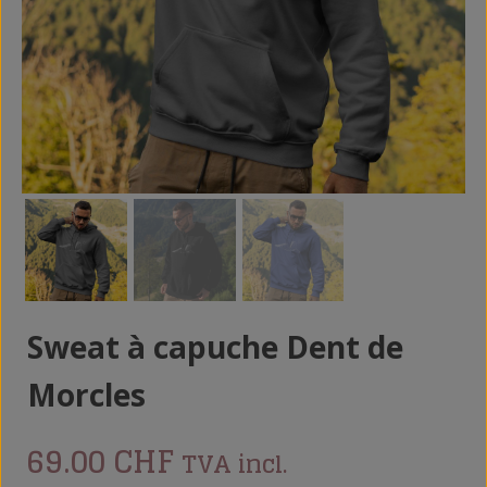
Sweat à capuche Dent de
Morcles
69.00
CHF
TVA incl.