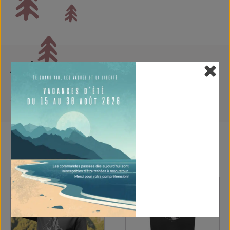
Avis
Il n’y a encore aucun avis
Tu pourrais aussi aimer