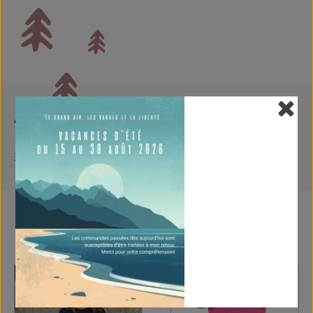
Avis
Il n’y a encore aucun avis
Tu pourrais aussi aimer