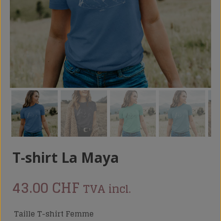
T-shirt La Maya
43.00
CHF
TVA incl.
Taille T-shirt Femme