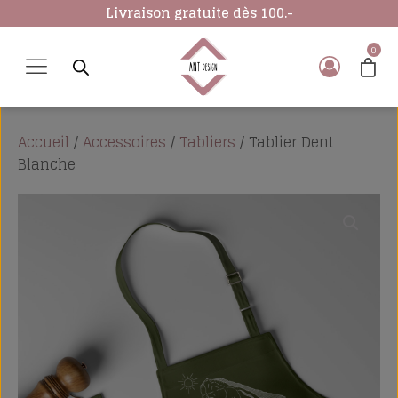
Livraison gratuite dès 100.-
Accueil
/
Accessoires
/
Tabliers
/ Tablier Dent
Blanche