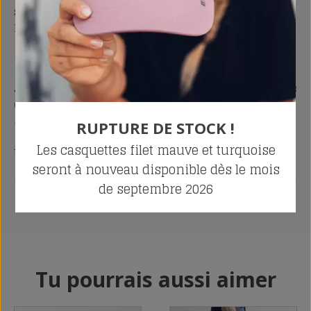
surtout un accueil et un service en or chez AMT
Design
Joel
décembre 25, 2023
Client vérifié
RUPTURE DE STOCK !
Les casquettes filet mauve et turquoise
très bonne qualité, merci
seront à nouveau disponible dès le mois
de septembre 2026
Tu pourrais aussi aimer