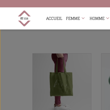
Avis
Il n’y a encore aucun avis
ACCUEIL
FEMME
HOMME