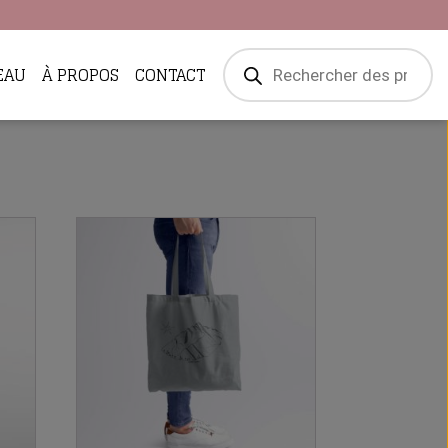
Recherche
EAU
À PROPOS
CONTACT
de
produits