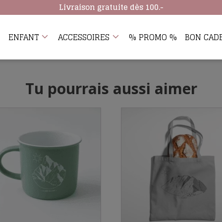
Livraison gratuite dès 100.-
ENFANT
ACCESSOIRES
% PROMO %
BON CAD
Tu pourrais aussi aimer