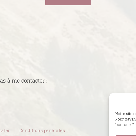
as à me contacter :
Notre site 
Pour davant
bouton « Pr
gales
Conditions générales