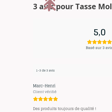
3 avis pour
Tasse Mo
5,0
Basé sur 3 avi
1-3 de 3 avis
Marc-Henri
Client vérifié
Des produits toujours de qualité !