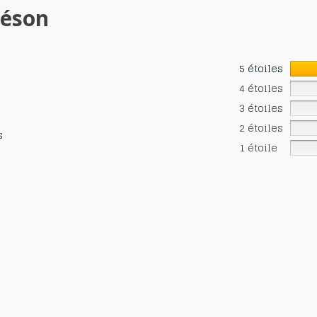
léson
5 étoiles
4 étoiles
3 étoiles
2 étoiles
s
1 étoile