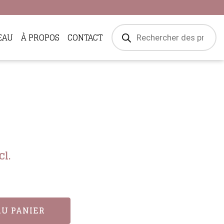
Recherche
EAU
À PROPOS
CONTACT
de
produits
cl.
AU PANIER