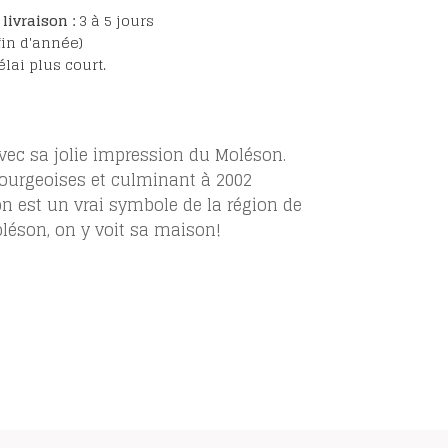
livraison :
3 à 5 jours
fin d'année)
lai plus court.
vec sa jolie impression du Moléson.
ibourgeoises et culminant à 2002
on est un vrai symbole de la région de
Moléson, on y voit sa maison!